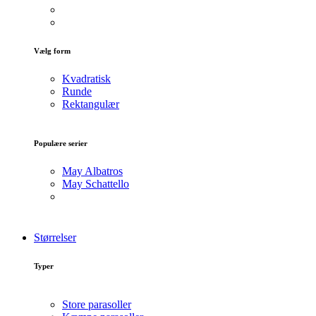
Vælg form
Kvadratisk
Runde
Rektangulær
Populære serier
May Albatros
May Schattello
Størrelser
Typer
Store parasoller