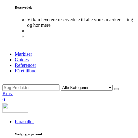
Reservedele
Vi kan leverere reservedele til alle vores mærker – ring
og hør mere
Markiser
Guides
Referencer
Få et tilbud
Søg
Kurv
0
Parasoller
Vælg type parasol