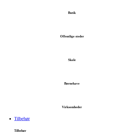
Butik
Offentlige steder
Skole
Børnehave
Virksomheder
Tilbehør
Tilbehør