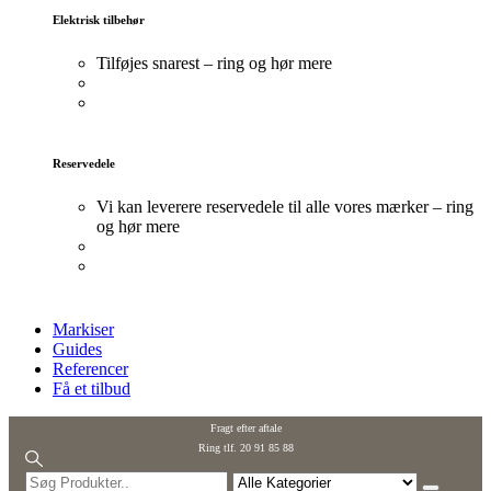
Elektrisk tilbehør
Tilføjes snarest – ring og hør mere
Reservedele
Vi kan leverere reservedele til alle vores mærker – ring
og hør mere
Markiser
Guides
Referencer
Få et tilbud
Fragt efter aftale
Ring tlf. 20 91 85 88