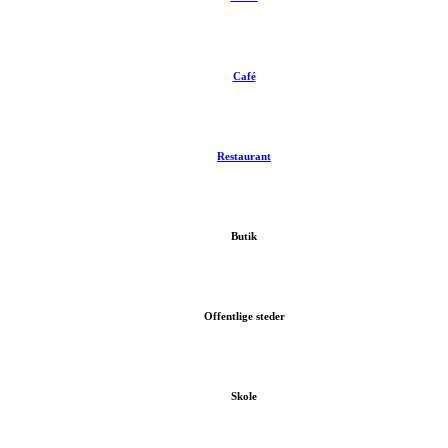
Café
Restaurant
Butik
Offentlige steder
Skole