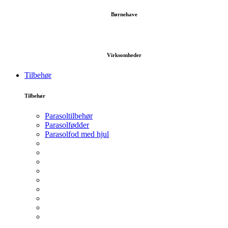
Børnehave
Virksomheder
Tilbehør
Tilbehør
Parasoltilbehør
Parasolfødder
Parasolfod med hjul