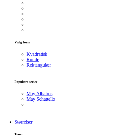
Vælg form
Kvadratisk
Runde
Rektangulær
Populære serier
May Albatros
May Schattello
Størrelser
Typer