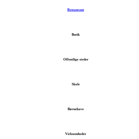
Restaurant
Butik
Offentlige steder
Skole
Børnehave
Virksomheder