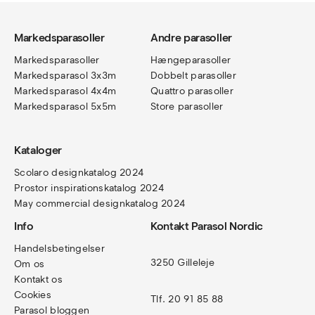
Markedsparasoller
Andre parasoller
Markedsparasoller
Hængeparasoller
Markedsparasol 3x3m
Dobbelt parasoller
Markedsparasol 4x4m
Quattro parasoller
Markedsparasol 5x5m
Store parasoller
Kataloger
Scolaro designkatalog 202
4
Prostor inspirationskatalog 2024
May commercial designkatalog 2024
Info
Kontakt Parasol Nordic
Handelsbetingelser
3250 Gilleleje
Om os
Kontakt os
Cookies
Tlf. 20 91 85 88
Parasol bloggen