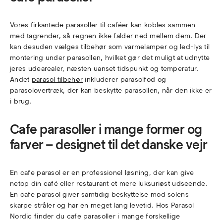
Vores
firkantede parasoller
til caféer kan kobles sammen
med tagrender, så regnen ikke falder ned mellem dem. Der
kan desuden vælges tilbehør som varmelamper og led-lys til
montering under parasollen, hvilket gør det muligt at udnytte
jeres udearealer, næsten uanset tidspunkt og temperatur.
Andet
parasol tilbehør
inkluderer parasolfod og
parasolovertræk, der kan beskytte parasollen, når den ikke er
i brug.
Cafe parasoller i mange former og
farver – designet til det danske vejr
En cafe parasol er en professionel løsning, der kan give
netop din café eller restaurant et mere luksuriøst udseende.
En cafe parasol giver samtidig beskyttelse mod solens
skarpe stråler og har en meget lang levetid. Hos Parasol
Nordic finder du cafe parasoller i mange forskellige