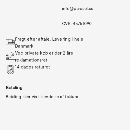
info@parasol.as
CVR: 45751090
Fragt efter aftale. Levering i hele 
Danmark
Ved private køb er der 2 års 
reklamationsret
14 dages returret
Betaling
Betaling sker via tilsendelse af faktura