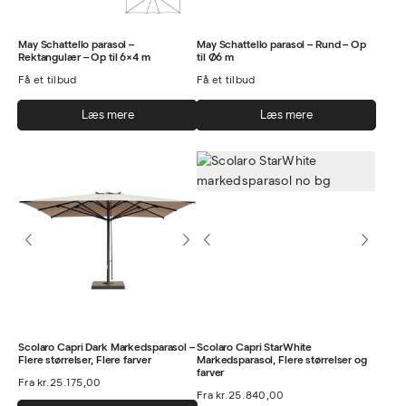
May Schattello parasol –
May Schattello parasol – Rund – Op
Rektangulær – Op til 6×4 m
til Ø6 m
Få et tilbud
Få et tilbud
Læs mere
Læs mere
Scolaro Capri Dark Markedsparasol –
Scolaro Capri StarWhite
Flere størrelser, Flere farver
Markedsparasol, Flere størrelser og
farver
Fra
kr.
25.175,00
Fra
kr.
25.840,00