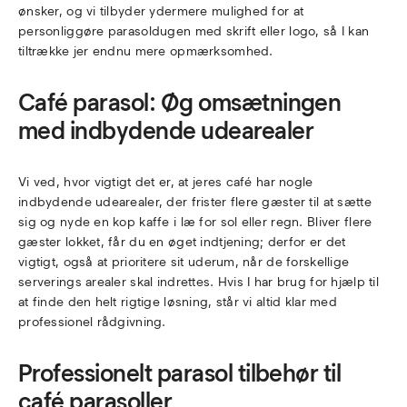
ønsker, og vi tilbyder ydermere mulighed for at
personliggøre parasoldugen med skrift eller logo, så I kan
tiltrække jer endnu mere opmærksomhed.
Café parasol: Øg omsætningen
med indbydende udearealer
Vi ved, hvor vigtigt det er, at jeres café har nogle
indbydende udearealer, der frister flere gæster til at sætte
sig og nyde en kop kaffe i læ for sol eller regn. Bliver flere
gæster lokket, får du en øget indtjening; derfor er det
vigtigt, også at prioritere sit uderum, når de forskellige
serverings arealer skal indrettes. Hvis I har brug for hjælp til
at finde den helt rigtige løsning, står vi altid klar med
professionel rådgivning.
Professionelt parasol tilbehør til
café parasoller