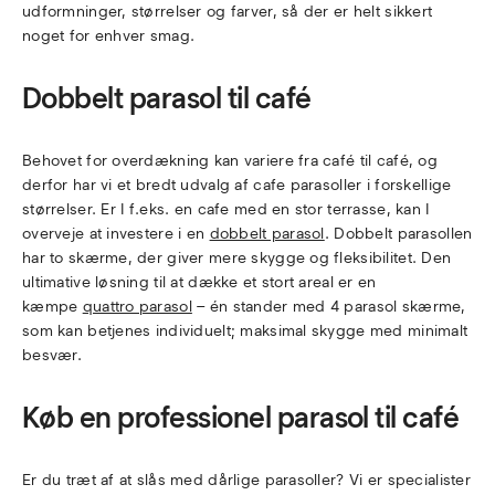
udformninger, størrelser og farver, så der er helt sikkert
noget for enhver smag.
Dobbelt parasol til café
Behovet for overdækning kan variere fra café til café, og
derfor har vi et bredt udvalg af cafe parasoller i forskellige
størrelser. Er I f.eks. en cafe med en stor terrasse, kan I
overveje at investere i en
dobbelt parasol
. Dobbelt parasollen
har to skærme, der giver mere skygge og fleksibilitet. Den
ultimative løsning til at dække et stort areal er en
kæmpe
quattro parasol
– én stander med 4 parasol skærme,
som kan betjenes individuelt; maksimal skygge med minimalt
besvær.
Køb en professionel parasol til café
Er du træt af at slås med dårlige parasoller? Vi er specialister