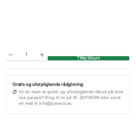
Tilføj til kurv
Gratis og uforpligtende rådgivning
Vil du have et gratis og uforpligtende tilbud på dine
nye parasol? Ring til os på tlf: 20918588 eller send
en mail til info@parasol.as.