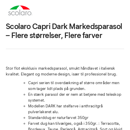
Scolaro Capri Dark Markedsparasol
– Flere størrelser, Flere farver
Stor flot eksklusiv markedsparasol, smukt håndlavet i italiensk
kvalitet. Elegant og moderne design, især til professionel brug.
Capri serien til overdækning af større områder men
som tager lidt plads på grunden.
En stærk parasol der er nem at betjene med teleskop
systemet.
Modellen DARK har stelfarve i anthracitgrå
pulverlakeret alu.
Standarddug er naturfarvet 350gr
Farvet dug kan tilvælges, også i 350gr. : Terracotta,
Bordeaux, Taupe, Perlegrå, Antracitgrå, Sort og Hvid.