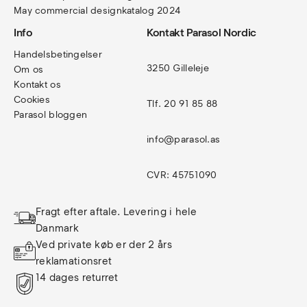
May commercial designkatalog 2024
Info
Kontakt Parasol Nordic
Handelsbetingelser
3250 Gilleleje
Om os
Kontakt os
Cookies
Tlf. 20 91 85 88
Parasol bloggen
info@parasol.as
CVR: 45751090
Fragt efter aftale. Levering i hele 
Danmark
Ved private køb er der 2 års 
reklamationsret
14 dages returret