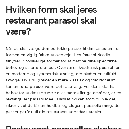
Hvilken form skal jeres
restaurant parasol skal
være?
Når du skal vælge den perfekte parasol til din restaurant, er
formen en vigtig faktor at overveje. Hos Parasol Nordic
tilbyder vi forskellige former for at matche dine specifikke
behov og stilpræferencer. Overvej en
kvadratisk parasol
for
en moderne og symmetrisk løsning, der skaber en stilfuld
skygge. Hvis du ønsker en mere klassisk og traditionel stil,
kan en
rund parasol
være det rette valg. For dem, der har
behov for at dække større eller mere aflange områder, er en
rektangulær parasol
ideel. Uanset hvilken form du vælger,
sikrer vi, at du får en holdbar og elegant parasolløsning, der
passer perfekt til din restaurants udendørs arealer.