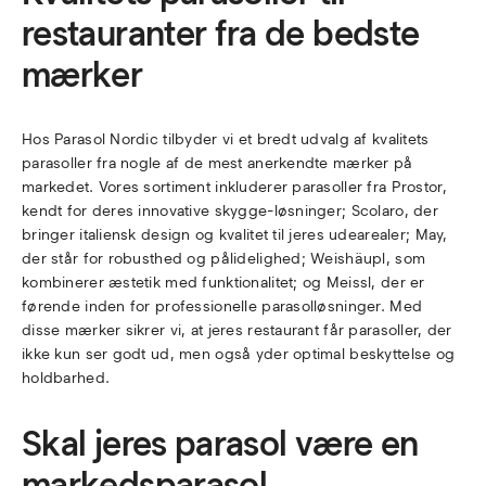
restauranter fra de bedste
mærker
Hos Parasol Nordic tilbyder vi et bredt udvalg af kvalitets
parasoller fra nogle af de mest anerkendte mærker på
markedet. Vores sortiment inkluderer parasoller fra Prostor,
kendt for deres innovative skygge-løsninger; Scolaro, der
bringer italiensk design og kvalitet til jeres udearealer; May,
der står for robusthed og pålidelighed; Weishäupl, som
kombinerer æstetik med funktionalitet; og Meissl, der er
førende inden for professionelle parasolløsninger. Med
disse mærker sikrer vi, at jeres restaurant får parasoller, der
ikke kun ser godt ud, men også yder optimal beskyttelse og
holdbarhed.
Skal jeres parasol være en
markedsparasol,