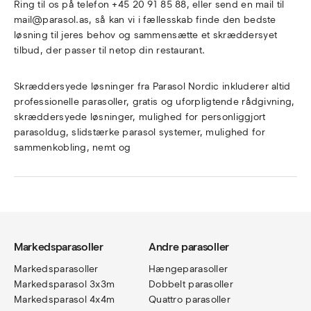
Ring til os på telefon +45 20 91 85 88, eller send en mail til
mail@parasol.as, så kan vi i fællesskab finde den bedste
løsning til jeres behov og sammensætte et skræddersyet
tilbud, der passer til netop din restaurant.
Skræddersyede løsninger fra Parasol Nordic inkluderer altid
professionelle parasoller, gratis og uforpligtende rådgivning,
skræddersyede løsninger, mulighed for personliggjort
parasoldug, slidstærke parasol systemer, mulighed for
sammenkobling, nemt og
Markedsparasoller
Andre parasoller
Markedsparasoller
Hængeparasoller
Markedsparasol 3x3m
Dobbelt parasoller
Markedsparasol 4x4m
Quattro parasoller