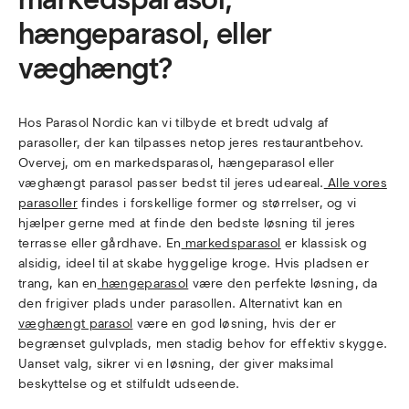
hængeparasol, eller
væghængt?
Hos Parasol Nordic kan vi tilbyde et bredt udvalg af
parasoller, der kan tilpasses netop jeres restaurantbehov.
Overvej, om en markedsparasol, hængeparasol eller
væghængt parasol passer bedst til jeres udeareal.
Alle vores
parasoller
findes i forskellige former og størrelser, og vi
hjælper gerne med at finde den bedste løsning til jeres
terrasse eller gårdhave. En
markedsparasol
er klassisk og
alsidig, ideel til at skabe hyggelige kroge. Hvis pladsen er
trang, kan en
hængeparasol
være den perfekte løsning, da
den frigiver plads under parasollen. Alternativt kan en
væghængt parasol
være en god løsning, hvis der er
begrænset gulvplads, men stadig behov for effektiv skygge.
Uanset valg, sikrer vi en løsning, der giver maksimal
beskyttelse og et stilfuldt udseende.