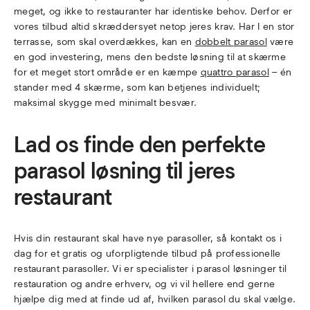
meget, og ikke to restauranter har identiske behov. Derfor er
vores tilbud altid skræddersyet netop jeres krav. Har I en stor
terrasse, som skal overdækkes, kan en
dobbelt parasol
være
en god investering, mens den bedste løsning til at skærme
for et meget stort område er en kæmpe
quattro parasol
– én
stander med 4 skærme, som kan betjenes individuelt;
maksimal skygge med minimalt besvær.
Lad os finde den perfekte
parasol løsning til jeres
restaurant
Hvis din restaurant skal have nye parasoller, så kontakt os i
dag for et gratis og uforpligtende tilbud på professionelle
restaurant parasoller. Vi er specialister i parasol løsninger til
restauration og andre erhverv, og vi vil hellere end gerne
hjælpe dig med at finde ud af, hvilken parasol du skal vælge.