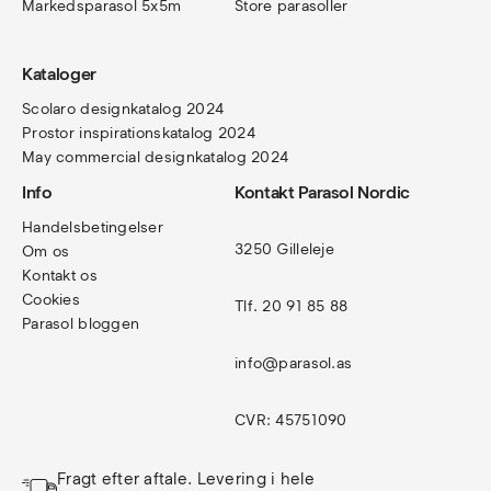
Markedsparasol 5x5m
Store parasoller
Kataloger
Scolaro designkatalog 202
4
Prostor inspirationskatalog 2024
May commercial designkatalog 2024
Info
Kontakt Parasol Nordic
Handelsbetingelser
3250 Gilleleje
Om os
Kontakt os
Cookies
Tlf. 20 91 85 88
Parasol bloggen
info@parasol.as
CVR: 45751090
Fragt efter aftale. Levering i hele 