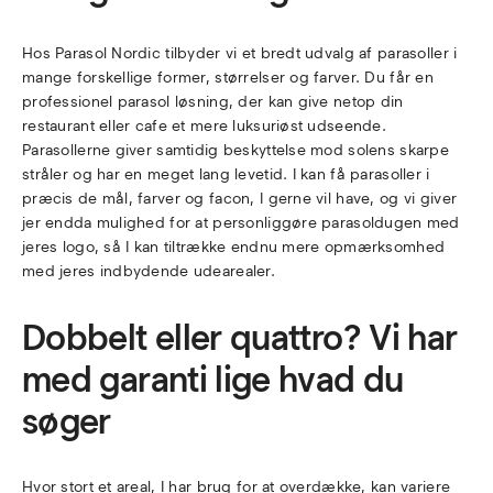
Hos Parasol Nordic tilbyder vi et bredt udvalg af parasoller i
mange forskellige former, størrelser og farver. Du får en
professionel parasol løsning, der kan give netop din
restaurant eller cafe et mere luksuriøst udseende.
Parasollerne giver samtidig beskyttelse mod solens skarpe
stråler og har en meget lang levetid. I kan få parasoller i
præcis de mål, farver og facon, I gerne vil have, og vi giver
jer endda mulighed for at personliggøre parasoldugen med
jeres logo, så I kan tiltrække endnu mere opmærksomhed
med jeres indbydende udearealer.
Dobbelt eller quattro? Vi har
med garanti lige hvad du
søger
Hvor stort et areal, I har brug for at overdække, kan variere