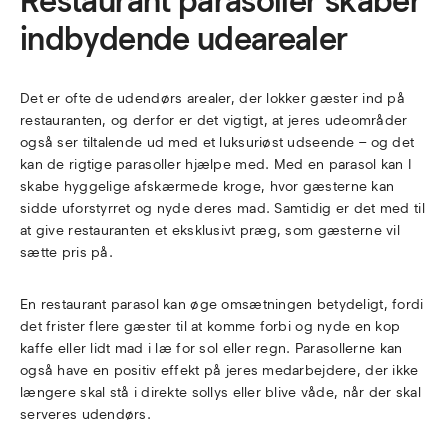
Restaurant parasoller skaber
indbydende udearealer
Det er ofte de udendørs arealer, der lokker gæster ind på
restauranten, og derfor er det vigtigt, at jeres udeområder
også ser tiltalende ud med et luksuriøst udseende – og det
kan de rigtige parasoller hjælpe med. Med en parasol kan I
skabe hyggelige afskærmede kroge, hvor gæsterne kan
sidde uforstyrret og nyde deres mad. Samtidig er det med til
at give restauranten et eksklusivt præg, som gæsterne vil
sætte pris på.
En restaurant parasol kan øge omsætningen betydeligt, fordi
det frister flere gæster til at komme forbi og nyde en kop
kaffe eller lidt mad i læ for sol eller regn. Parasollerne kan
også have en positiv effekt på jeres medarbejdere, der ikke
længere skal stå i direkte sollys eller blive våde, når der skal
serveres udendørs.