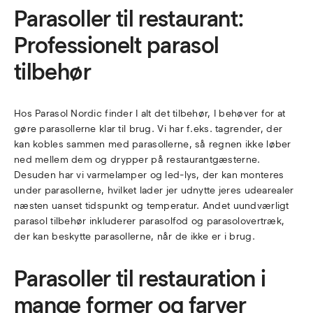
Parasoller til restaurant:
Professionelt parasol
tilbehør
Hos Parasol Nordic finder I alt det tilbehør, I behøver for at
gøre parasollerne klar til brug. Vi har f.eks. tagrender, der
kan kobles sammen med parasollerne, så regnen ikke løber
ned mellem dem og drypper på restaurantgæsterne.
Desuden har vi varmelamper og led-lys, der kan monteres
under parasollerne, hvilket lader jer udnytte jeres udearealer
næsten uanset tidspunkt og temperatur. Andet uundværligt
parasol tilbehør inkluderer parasolfod og parasolovertræk,
der kan beskytte parasollerne, når de ikke er i brug.
Parasoller til restauration i
mange former og farver