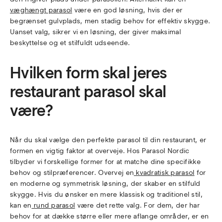
væghængt parasol
være en god løsning, hvis der er
begrænset gulvplads, men stadig behov for effektiv skygge.
Uanset valg, sikrer vi en løsning, der giver maksimal
beskyttelse og et stilfuldt udseende.
Hvilken form skal jeres
restaurant parasol skal
være?
Når du skal vælge den perfekte parasol til din restaurant, er
formen en vigtig faktor at overveje. Hos Parasol Nordic
tilbyder vi forskellige former for at matche dine specifikke
behov og stilpræferencer. Overvej en
kvadratisk parasol
for
en moderne og symmetrisk løsning, der skaber en stilfuld
skygge. Hvis du ønsker en mere klassisk og traditionel stil,
kan en
rund parasol
være det rette valg. For dem, der har
behov for at dække større eller mere aflange områder, er en