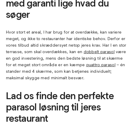
med garanti lige hvad du
søger
Hvor stort et areal, I har brug for at overdække, kan variere
meget, og ikke to restauranter har identiske behov. Derfor er
vores tilbud altid skræddersyet netop jeres krav. Har I en stor
terrasse, som skal overdækkes, kan en
dobbelt parasol
være
en god investering, mens den bedste løsning til at skærme
for et meget stort område er en kæmpe
quattro parasol
– én
stander med 4 skærme, som kan betjenes individuelt;
maksimal skygge med minimalt besvær.
Lad os finde den perfekte
parasol løsning til jeres
restaurant