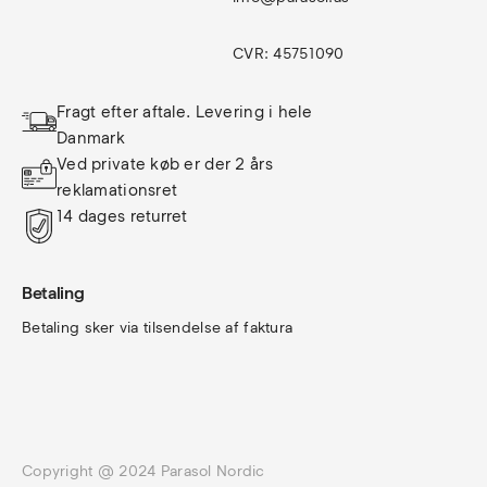
CVR: 45751090
Fragt efter aftale. Levering i hele 
Danmark
Ved private køb er der 2 års 
reklamationsret
14 dages returret
Betaling
Betaling sker via tilsendelse af faktura
Copyright @ 2024 Parasol Nordic