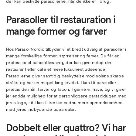
der kan beskytte parasollerne, når de ikke er i brug.
Parasoller til restauration i
mange former og farver
Hos Parasol Nordic tilbyder vi et bredt udvalg af parasoller i
mange forskellige former, størrelser og farver. Du får en
professionel parasol løsning, der kan give netop din
restaurant eller cafe et mere luksuriøst udseende.
Parasollerne giver samtidig beskyttelse mod solens skarpe
stråler og har en meget lang levetid. I kan få parasoller i
præcis de mål, farver og facon, I gerne vil have, og vi giver
jer endda mulighed for at personliggøre parasoldugen med
jeres logo, så I kan tiltrække endnu mere opmærksomhed
med jeres indbydende udearealer.
Dobbelt eller quattro? Vi har