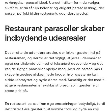
rektangulær parasol
ideel. Uanset hvilken form du vælger,
sikrer vi, at du får en holdbar og elegant parasolløsning, der
passer perfekt til din restaurants udendørs arealer.
Restaurant parasoller skaber
indbydende udearealer
Det er ofte de udendørs arealer, der lokker gæster ind på
restauranten, og derfor er det vigtigt, at jeres udeområder
også ser tiltalende ud med et luksuriøst udseende – og det
kan de rigtige parasoller hjælpe med. Med en parasol kan I
skabe hyggelige afskærmede kroge, hvor gæsterne kan
sidde uforstyrret og nyde deres mad. Samtidig er det med til
at give restauranten et eksklusivt præg, som gæsterne vil
sætte pris på.
En restaurant parasol kan øge omsætningen betydeligt, fordi
det frister flere gæster til at komme forbi og nyde en kop