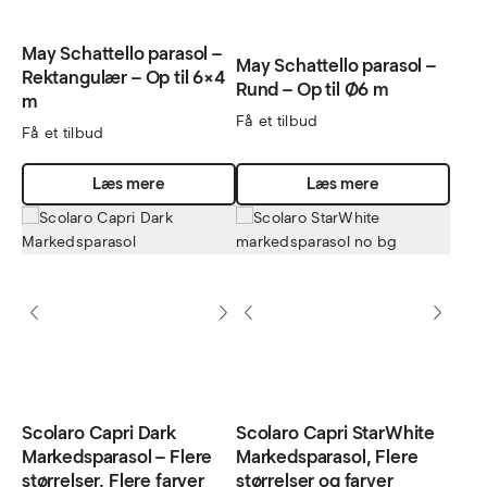
May Schattello parasol –
May Schattello parasol –
Rektangulær – Op til 6×4
Rund – Op til Ø6 m
m
Få et tilbud
Få et tilbud
Læs mere
Læs mere
Scolaro Capri Dark
Scolaro Capri StarWhite
Markedsparasol – Flere
Markedsparasol, Flere
størrelser, Flere farver
størrelser og farver