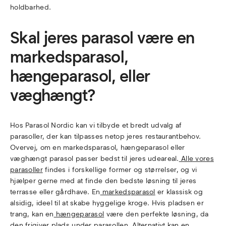
holdbarhed.
Skal jeres parasol være en
markedsparasol,
hængeparasol, eller
væghængt?
Hos Parasol Nordic kan vi tilbyde et bredt udvalg af
parasoller, der kan tilpasses netop jeres restaurantbehov.
Overvej, om en markedsparasol, hængeparasol eller
væghængt parasol passer bedst til jeres udeareal.
Alle vores
parasoller
findes i forskellige former og størrelser, og vi
hjælper gerne med at finde den bedste løsning til jeres
terrasse eller gårdhave. En
markedsparasol
er klassisk og
alsidig, ideel til at skabe hyggelige kroge. Hvis pladsen er
trang, kan en
hængeparasol
være den perfekte løsning, da
den frigiver plads under parasollen. Alternativt kan en