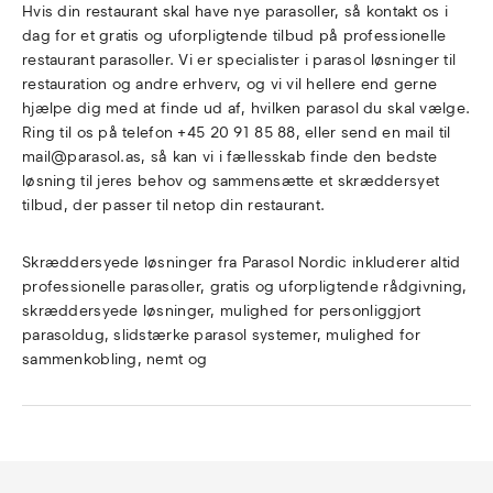
Hvis din restaurant skal have nye parasoller, så kontakt os i
dag for et gratis og uforpligtende tilbud på professionelle
restaurant parasoller. Vi er specialister i parasol løsninger til
restauration og andre erhverv, og vi vil hellere end gerne
hjælpe dig med at finde ud af, hvilken parasol du skal vælge.
Ring til os på telefon +45 20 91 85 88, eller send en mail til
mail@parasol.as, så kan vi i fællesskab finde den bedste
løsning til jeres behov og sammensætte et skræddersyet
tilbud, der passer til netop din restaurant.
Skræddersyede løsninger fra Parasol Nordic inkluderer altid
professionelle parasoller, gratis og uforpligtende rådgivning,
skræddersyede løsninger, mulighed for personliggjort
parasoldug, slidstærke parasol systemer, mulighed for
sammenkobling, nemt og