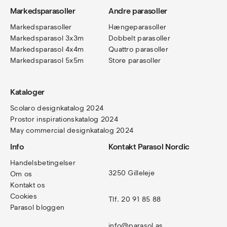
Markedsparasoller
Andre parasoller
Markedsparasoller
Hængeparasoller
Markedsparasol 3x3m
Dobbelt parasoller
Markedsparasol 4x4m
Quattro parasoller
Markedsparasol 5x5m
Store parasoller
Kataloger
Scolaro designkatalog 202
4
Prostor inspirationskatalog 2024
May commercial designkatalog 2024
Info
Kontakt Parasol Nordic
Handelsbetingelser
3250 Gilleleje
Om os
Kontakt os
Cookies
Tlf. 20 91 85 88
Parasol bloggen
info@parasol.as