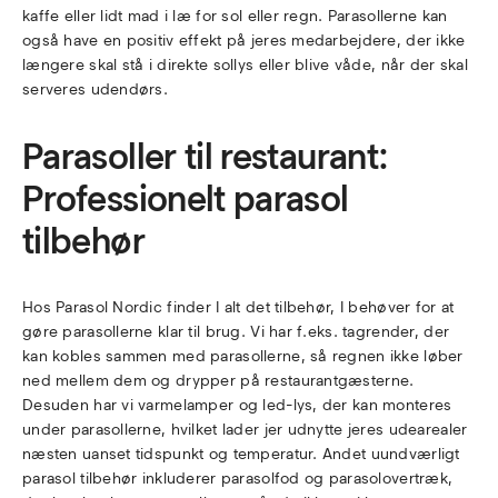
kaffe eller lidt mad i læ for sol eller regn. Parasollerne kan
også have en positiv effekt på jeres medarbejdere, der ikke
længere skal stå i direkte sollys eller blive våde, når der skal
serveres udendørs.
Parasoller til restaurant:
Professionelt parasol
tilbehør
Hos Parasol Nordic finder I alt det tilbehør, I behøver for at
gøre parasollerne klar til brug. Vi har f.eks. tagrender, der
kan kobles sammen med parasollerne, så regnen ikke løber
ned mellem dem og drypper på restaurantgæsterne.
Desuden har vi varmelamper og led-lys, der kan monteres
under parasollerne, hvilket lader jer udnytte jeres udearealer
næsten uanset tidspunkt og temperatur. Andet uundværligt
parasol tilbehør inkluderer parasolfod og parasolovertræk,