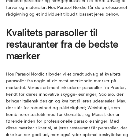
markedsparasoller og hængeparasoller i et bredt udvalg af
farver og materialer. Hos Parasol Nordic får du professionel
rådgivning og et individuelt tilbud tilpasset jeres behov.
Kvalitets parasoller til
restauranter fra de bedste
mærker
Hos Parasol Nordic tilbyder vi et bredt udvalg af kvalitets
parasoller fra nogle af de mest anerkendte mærker på
markedet. Vores sortiment inkluderer parasoller fra Prostor,
kendt for deres innovative skygge-løsninger; Scolaro, der
bringer italiensk design og kvalitet til jeres udearealer; May,
der står for robusthed og pålidelighed; Weishäupl, som
kombinerer æstetik med funktionalitet; og Meissl, der er
førende inden for professionelle parasolløsninger. Med
disse mærker sikrer vi, at jeres restaurant får parasoller, der
ikke kun ser godt ud, men også yder optimal beskyttelse og