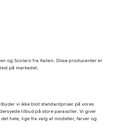
ien og Scolaro fra Italien. Disse producenter er
 test på markedet.
lbyder vi ikke blot standardpriser på vores
rsyede tilbud på store parasoller. Vi giver
et hele, lige fra valg af modeller, farver og