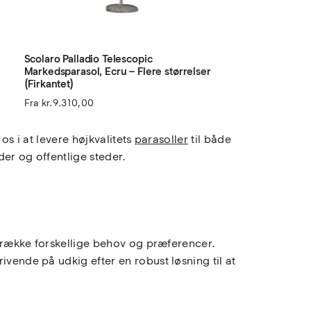
Scolaro Palladio Telescopic
Markedsparasol, Ecru – Flere størrelser
(Firkantet)
Fra
kr.
9.310,00
os i at levere højkvalitets
parasoller
til både
der og offentlige steder.
ng række forskellige behov og præferencer.
ivende på udkig efter en robust løsning til at