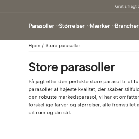
Gratis fragt 
Parasoller
Størrelser
Mærker
Brancher
Hjem
Store parasoller
Store parasoller
På jagt efter den perfekte store parasol til at 
parasoller af højeste kvalitet, der skaber sti
den robuste markedsparasol, vi har et omfatten
forskellige farver og størrelser, alle fremstill
dit rum og din stil.