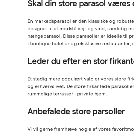
Skal din store parasol være
En
markedsparasol
er den klassiske og robuste
designet til at modstå vejr og vind, samtidig 
hængeparasol
. Disse parasoller er ideelle ti
i boutique hoteller og eksklusive restauranter
Leder du efter en stor firkan
Et stadig mere populært valg er vores store fi
og erhvervslivet. De store firkantede parasoll
rummelige terrasser i private hjem.
Anbefalede store parsoller
Vi vil gerne fremhæve nogle af vores favoritmod