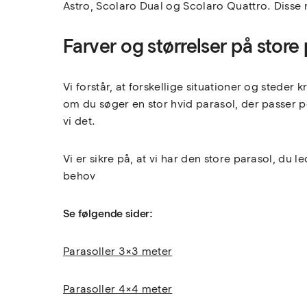
Astro, Scolaro Dual og Scolaro Quattro. Disse 
Farver og størrelser på store 
Vi forstår, at forskellige situationer og steder
om du søger en stor hvid parasol, der passer perf
vi det.
Vi er sikre på, at vi har den store parasol, du 
behov
Se følgende sider:
Parasoller 3×3 meter
Parasoller 4×4 meter