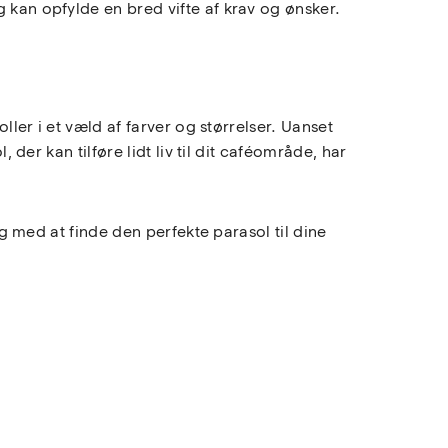
 kan opfylde en bred vifte af krav og ønsker.
ller i et væld af farver og størrelser. Uanset
 der kan tilføre lidt liv til dit caféområde, har
ig med at finde den perfekte parasol til dine