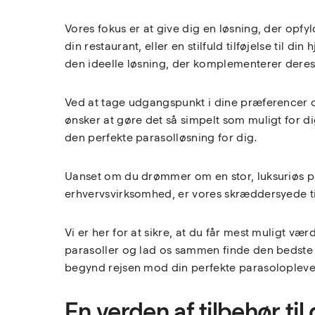
Vores fokus er at give dig en løsning, der opfyl
din restaurant, eller en stilfuld tilføjelse til 
den ideelle løsning, der komplementerer dere
Ved at tage udgangspunkt i dine præferencer o
ønsker at gøre det så simpelt som muligt for d
den perfekte parasolløsning for dig.
Uanset om du drømmer om en stor, luksuriøs par
erhvervsvirksomhed, er vores skræddersyede til
Vi er her for at sikre, at du får mest muligt væ
parasoller og lad os sammen finde den bedste par
begynd rejsen mod din perfekte parasolopleve
En verden af tilbehør til