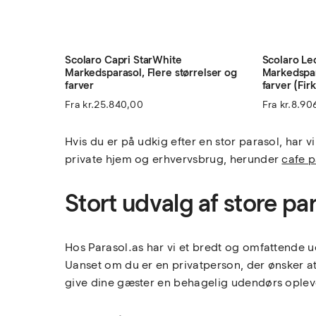
Scolaro Capri StarWhite
Scolaro Le
Markedsparasol, Flere størrelser og
Markedspar
farver
farver (Fir
Fra
kr.
25.840,00
Fra
kr.
8.90
Hvis du er på udkig efter en stor parasol, har vi
private hjem og erhvervsbrug, herunder
cafe p
Stort udvalg af store par
Hos Parasol.as har vi et bredt og omfattende ud
Uanset om du er en privatperson, der ønsker at 
give dine gæster en behagelig udendørs oplevel