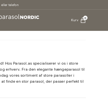
eller telefon
0
Kurv
d! Hos Parasol.as specialiserer vi os i store
m og erhverv. Fra den elegante hængeparasol til
dag vores sortiment af store parasoller i
at finde en stor parasol, der passer perfekt til