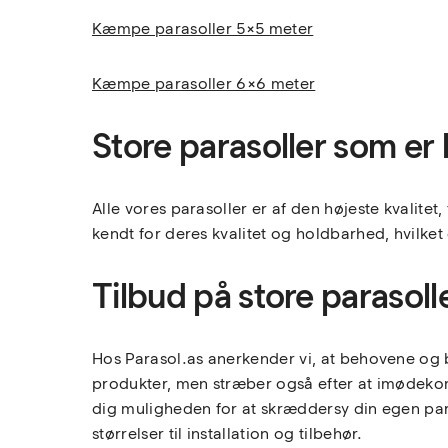
Kæmpe parasoller 5×5 meter
Kæmpe parasoller 6×6 meter
Store parasoller som er 
Alle vores parasoller er af den højeste kvalitet
kendt for deres kvalitet og holdbarhed, hvilket 
Tilbud på store parasoll
Hos Parasol.as anerkender vi, at behovene og b
produkter, men stræber også efter at imødekom
dig muligheden for at skræddersy din egen paras
størrelser til installation og tilbehør.