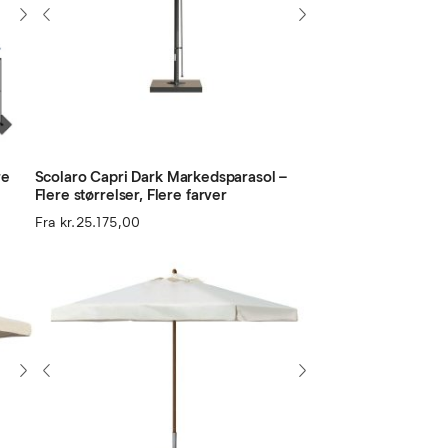
re
Scolaro Capri Dark Markedsparasol –
Flere størrelser, Flere farver
Fra
kr.
25.175,00