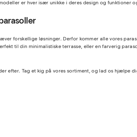
modeller er hver især unikke i deres design og funktioner og
parasoller
 kræver forskellige løsninger. Derfor kommer alle vores paraso
ekt til din minimalistiske terrasse, eller en farverig parasol,
leder efter. Tag et kig på vores sortiment, og lad os hjælpe d