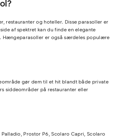
ol?
, restauranter og hoteller. Disse parasoller er
side af spektret kan du finde en elegante
 stil. Hængeparasoller er også særdeles populære
eområde gør dem til et hit blandt både private
ørs siddeområder på restauranter eller
 Palladio, Prostor P6, Scolaro Capri, Scolaro