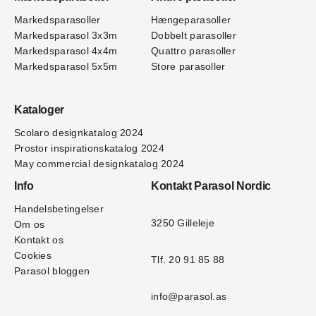
Markedsparasoller
Hængeparasoller
Markedsparasol 3x3m
Dobbelt parasoller
Markedsparasol 4x4m
Quattro parasoller
Markedsparasol 5x5m
Store parasoller
Kataloger
Scolaro designkatalog 202
4
Prostor inspirationskatalog 2024
May commercial designkatalog 2024
Info
Kontakt Parasol Nordic
Handelsbetingelser
3250 Gilleleje
Om os
Kontakt os
Cookies
Tlf. 20 91 85 88
Parasol bloggen
info@parasol.as