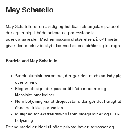
May Schatello
May Schatello er en alsidig og holdbar rektangulær parasol,
der egner sig til både private og professionelle
udendørsarealer. Med en maksimal størrelse på 6×4 meter
giver den effektiv beskyttelse mod solens stråler og let regn.
Fordele ved May Schatello
Stærk aluminiumsramme, der gør den modstandsdygtig
overfor vind
Elegant design, der passer til både moderne og
klassiske omgivelser
Nem betjening via et drejesystem, der gør det hurtigt at
åbne og lukke parasollen
Mulighed for ekstraudstyr såsom sidegardiner og LED-
belysning
Denne model er ideel til både private haver, terrasser og