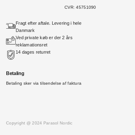
CVR: 45751090
Fragt efter aftale. Levering i hele 
Danmark
Ved private køb er der 2 års 
reklamationsret
14 dages returret
Betaling
Betaling sker via tilsendelse af faktura
Copyright @ 2024 Parasol Nordic