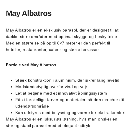
May Albatros
May Albatros er en eksklusiv parasol, der er designet til at
dække store områder med optimal skygge og beskyttelse.
Med en størrelse på op til 8×7 meter er den perfekt til
hoteller, restauranter, caféer og større terrasser.
Fordele ved May Albatros
Stærk konstruktion i aluminium, der sikrer lang levetid
Modstandsdygtig overfor vind og vejr
Let at betjene med et innovativt åbningssystem
Fås i forskellige farver og materialer, så den matcher dit
udendørsområde
Kan udstyres med belysning og varme for ekstra komfort
May Albatros er en luksuriøs løsning, hvis man ønsker en
stor og stabil parasol med et elegant udtryk.