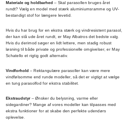
Materiale og holdbarhed
– Skal parasollen bruges året
rundt? Vælg en model med stærk aluminiumsramme og UV-
bestandigt stof for længere levetid.
Hvis du har brug for en ekstra stærk og vindresistent parasol,
der kan stå ude året rundt, er May Albatros det bedste valg.
Hvis du derimod søger en lidt lettere, men stadig robust
løsning til både private og professionelle omgivelser, er May
Schatello et rigtig godt alternativ.
Vindforhold
– Rektangulære parasoller kan være mere
vindfølsomme end runde modeller, så det er vigtigt at vælge
en tung parasolfod for ekstra stabilitet.
Ekstraudstyr
– Ønsker du belysning, varme eller
sidegardiner? Mange af vores modeller kan tilpasses med
ekstra funktioner for at skabe den perfekte udendørs
oplevelse.