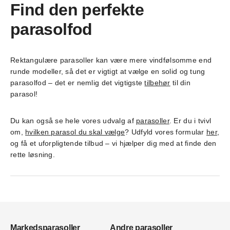
Find den perfekte
parasolfod
Rektangulære parasoller kan være mere vindfølsomme end
runde modeller, så det er vigtigt at vælge en solid og tung
parasolfod – det er nemlig det vigtigste
tilbehør
til din
parasol!
Du kan også se hele vores udvalg af
parasoller
. Er du i tvivl
om,
hvilken parasol du skal vælge
? Udfyld vores formular
her
,
og få et uforpligtende tilbud – vi hjælper dig med at finde den
rette løsning.
Markedsparasoller
Andre parasoller