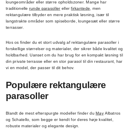
loungeområder eller større opholdszoner. Mange har
traditionelle
runde parasoller
eller
firkantede
, men
rektangulære tilbyder en mere praktisk løsning, især til
langstrakte områder som spiseborde, loungesæt eller større
terrasser.
Hos os finder du et stort udvalg af rektangulære parasoller i
forskellige størrelser og materialer, der sikrer både kvalitet og
holdbarhed. Uanset om du har brug for en kompakt løsning til
din private terrasse eller en stor parasol til din restaurant, har
vi en model, der passer til dit behov.
Populære rektangulære
parasoller
Blandt de mest efterspurgte modeller finder du
May
Albatros
og Schatello, som begge er kendt for deres høje kvalitet,
robuste materialer og elegante design.