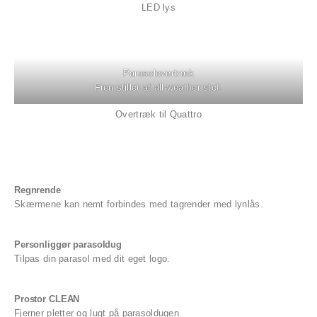
LED lys
Parasolovertræk
Fremstillet af all-weather stof.
Overtræk til Quattro
Regnrende
Skærmene kan nemt forbindes med tagrender med lynlås.
Personliggør parasoldug
Tilpas din parasol med dit eget logo.
Prostor CLEAN
Fjerner pletter og lugt på parasoldugen.