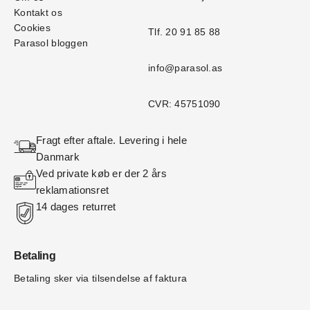
Kontakt os
Cookies
Tlf. 20 91 85 88
Parasol bloggen
info@parasol.as
CVR: 45751090
Fragt efter aftale. Levering i hele 
Danmark
Ved private køb er der 2 års 
reklamationsret
14 dages returret
Betaling
Betaling sker via tilsendelse af faktura