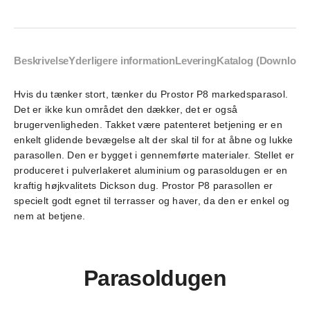
Beskrivelse
Yderligere information
Levering
Katalog (Download
Hvis du tænker stort, tænker du Prostor P8 markedsparasol.
Det er ikke kun området den dækker, det er også
brugervenligheden. Takket være patenteret betjening er en
enkelt glidende bevægelse alt der skal til for at åbne og lukke
parasollen. Den er bygget i gennemførte materialer. Stellet er
produceret i pulverlakeret aluminium og parasoldugen er en
kraftig højkvalitets Dickson dug. Prostor P8 parasollen er
specielt godt egnet til terrasser og haver, da den er enkel og
nem at betjene.
Parasoldugen