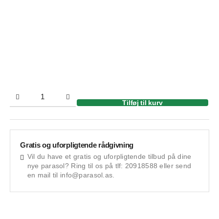
Tilføj til kurv
Gratis og uforpligtende rådgivning
Vil du have et gratis og uforpligtende tilbud på dine
nye parasol? Ring til os på tlf: 20918588 eller send
en mail til info@parasol.as.