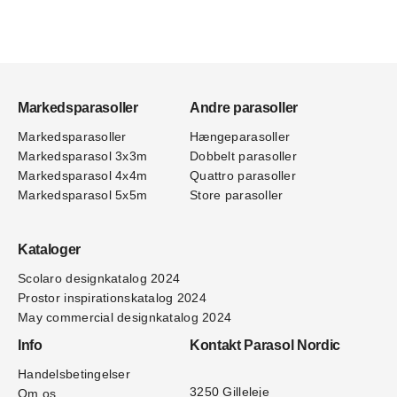
Markedsparasoller
Andre parasoller
Markedsparasoller
Hængeparasoller
Markedsparasol 3x3m
Dobbelt parasoller
Markedsparasol 4x4m
Quattro parasoller
Markedsparasol 5x5m
Store parasoller
Kataloger
Scolaro designkatalog 202
4
Prostor inspirationskatalog 2024
May commercial designkatalog 2024
Info
Kontakt Parasol Nordic
Handelsbetingelser
3250 Gilleleje
Om os