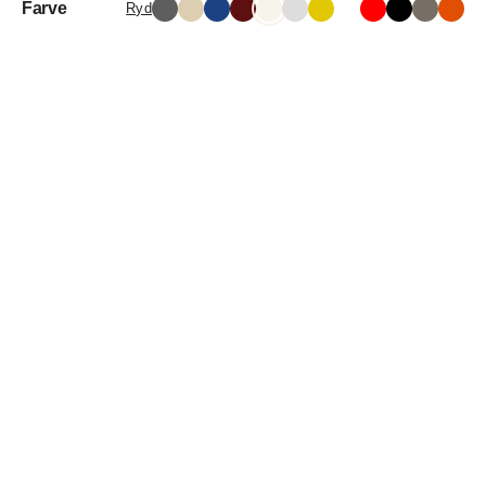
Farve
Ryd