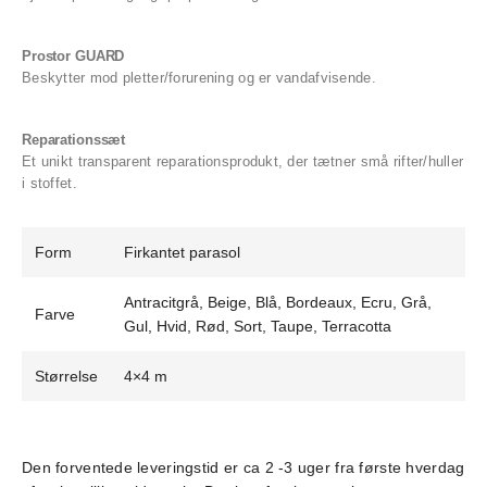
Prostor GUARD
Beskytter mod pletter/forurening og er vandafvisende.
Reparationssæt
Et unikt transparent reparationsprodukt, der tætner små rifter/huller
i stoffet.
Form
Firkantet parasol
Antracitgrå, Beige, Blå, Bordeaux, Ecru, Grå,
Farve
Gul, Hvid, Rød, Sort, Taupe, Terracotta
Størrelse
4×4 m
Den forventede leveringstid er ca 2 -3 uger fra første hverdag