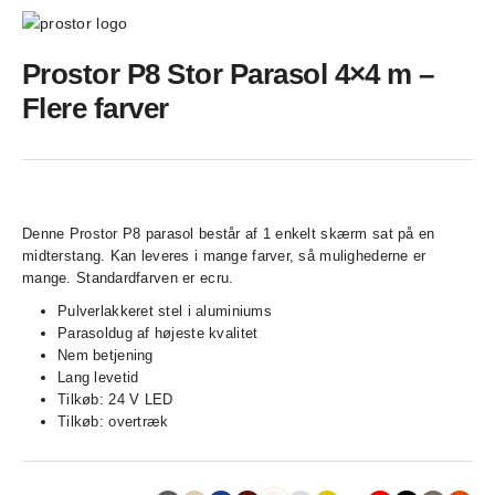
Prostor P8 Stor Parasol 4×4 m –
Flere farver
Denne Prostor P8 parasol består af 1 enkelt skærm sat på en
midterstang. Kan leveres i mange farver, så mulighederne er
mange. Standardfarven er ecru.
Pulverlakkeret stel i aluminiums
Parasoldug af højeste kvalitet
Nem betjening
Lang levetid
Tilkøb: 24 V LED
Tilkøb: overtræk