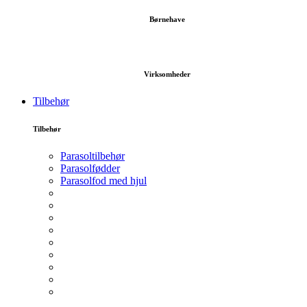
Børnehave
Virksomheder
Tilbehør
Tilbehør
Parasoltilbehør
Parasolfødder
Parasolfod med hjul