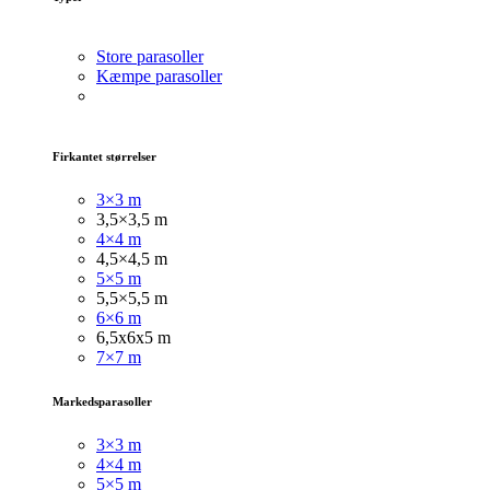
Store parasoller
Kæmpe parasoller
Firkantet størrelser
3×3 m
3,5×3,5 m
4×4 m
4,5×4,5 m
5×5 m
5,5×5,5 m
6×6 m
6,5x6x5 m
7×7 m
Markedsparasoller
3×3
m
4×4 m
5×5 m