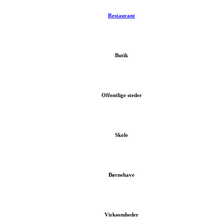
Restaurant
Butik
Offentlige steder
Skole
Børnehave
Virksomheder