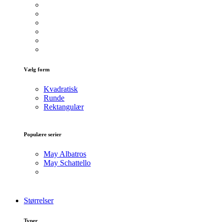
Vælg form
Kvadratisk
Runde
Rektangulær
Populære serier
May Albatros
May Schattello
Størrelser
Typer