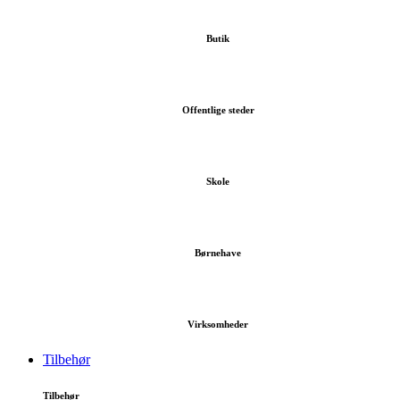
Butik
Offentlige steder
Skole
Børnehave
Virksomheder
Tilbehør
Tilbehør