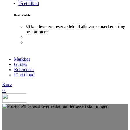
Få et tilbud
Reservedele
Vi kan leverere reservedele til alle vores mærker – ring
og hør mere
Markiser
Guides
Referencer
Få et tilbud
Kurv
0