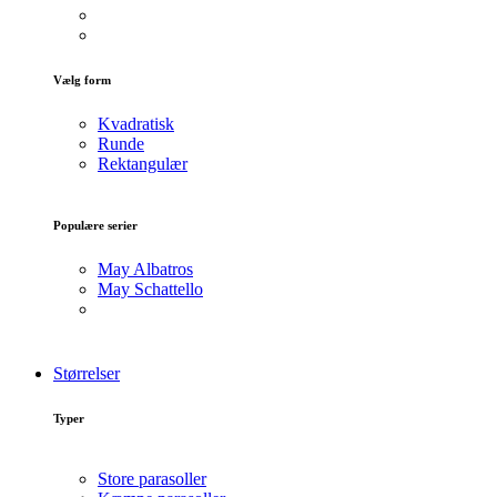
Vælg form
Kvadratisk
Runde
Rektangulær
Populære serier
May Albatros
May Schattello
Størrelser
Typer
Store parasoller