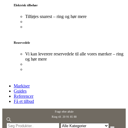
Elektrisk tilbehør
Tilføjes snarest – ring og hør mere
Reservedele
Vi kan leverere reservedele til alle vores mærker – ring
og hør mere
Markiser
Guides
Referencer
Få et tilbud
Fragt efter aftale
Ring tlf. 20 91 85 88