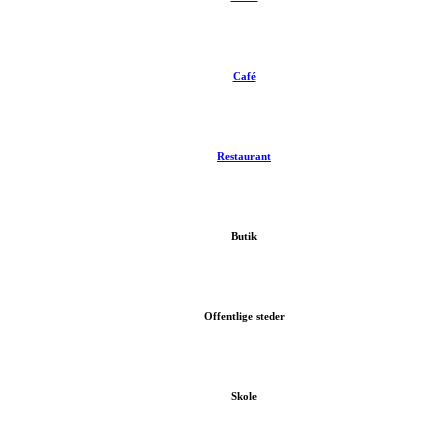
Café
Restaurant
Butik
Offentlige steder
Skole