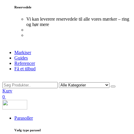
Reservedele
Vi kan leverere reservedele til alle vores mærker – ring
og hør mere
Markiser
Guides
Referencer
Få et tilbud
Søg
Kurv
0
Parasoller
Vælg type parasol