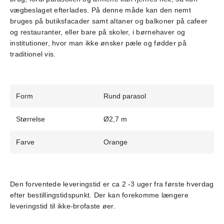
vægbeslaget efterlades. På denne måde kan den nemt
bruges på butiksfacader samt altaner og balkoner på cafeer
og restauranter, eller bare på skoler, i børnehaver og
institutioner, hvor man ikke ønsker pæle og fødder på
traditionel vis.
Form
Rund parasol
Størrelse
Ø2,7 m
Farve
Orange
Den forventede leveringstid er ca 2 -3 uger fra første hverdag
efter bestillingstidspunkt. Der kan forekomme længere
leveringstid til ikke-brofaste øer.