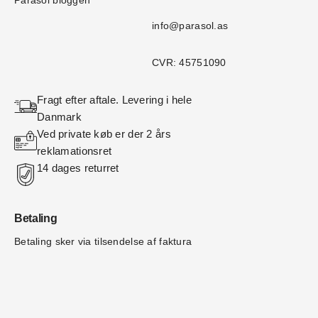
Parasol bloggen
info@parasol.as
CVR: 45751090
Fragt efter aftale. Levering i hele 
Danmark
Ved private køb er der 2 års 
reklamationsret
14 dages returret
Betaling
Betaling sker via tilsendelse af faktura