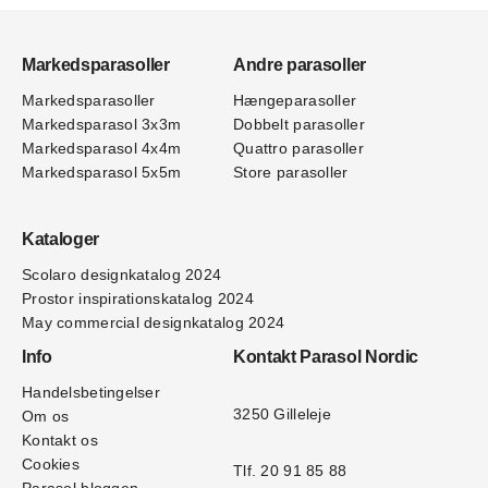
Markedsparasoller
Andre parasoller
Markedsparasoller
Hængeparasoller
Markedsparasol 3x3m
Dobbelt parasoller
Markedsparasol 4x4m
Quattro parasoller
Markedsparasol 5x5m
Store parasoller
Kataloger
Scolaro designkatalog 202
4
Prostor inspirationskatalog 2024
May commercial designkatalog 2024
Info
Kontakt Parasol Nordic
Handelsbetingelser
3250 Gilleleje
Om os
Kontakt os
Cookies
Tlf. 20 91 85 88