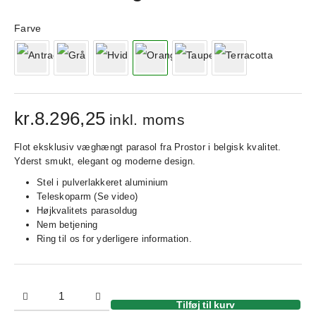
Farve
kr.
8.296,25
inkl. moms
Flot eksklusiv væghængt parasol fra Prostor i belgisk kvalitet.
Yderst smukt, elegant og moderne design.
Stel i pulverlakkeret aluminium
Teleskoparm (Se video)
Højkvalitets parasoldug
Nem betjening
Ring til os for yderligere information.
Tilføj til kurv