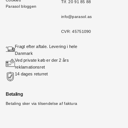
Cookies
Tlf. 20 91 85 88
Parasol bloggen
info@parasol.as
CVR: 45751090
Fragt efter aftale. Levering i hele 
Danmark
Ved private køb er der 2 års 
reklamationsret
14 dages returret
Betaling
Betaling sker via tilsendelse af faktura