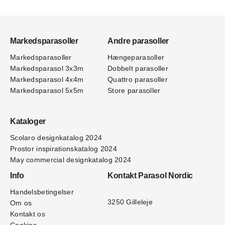
Markedsparasoller
Andre parasoller
Markedsparasoller
Hængeparasoller
Markedsparasol 3x3m
Dobbelt parasoller
Markedsparasol 4x4m
Quattro parasoller
Markedsparasol 5x5m
Store parasoller
Kataloger
Scolaro designkatalog 202
4
Prostor inspirationskatalog 2024
May commercial designkatalog 2024
Info
Kontakt Parasol Nordic
Handelsbetingelser
3250 Gilleleje
Om os
Kontakt os