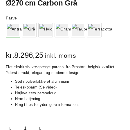
Ø270 cm Carbon Grå
Farve
kr.
8.296,25
inkl. moms
Flot eksklusiv væghængt parasol fra Prostor i belgisk kvalitet.
Yderst smukt, elegant og moderne design.
Stel i pulverlakkeret aluminium
Teleskoparm (Se video)
Højkvalitets parasoldug
Nem betjening
Ring til os for yderligere information.