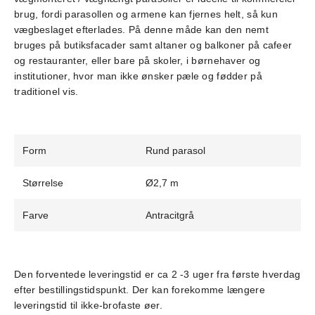
brug, fordi parasollen og armene kan fjernes helt, så kun
vægbeslaget efterlades. På denne måde kan den nemt
bruges på butiksfacader samt altaner og balkoner på cafeer
og restauranter, eller bare på skoler, i børnehaver og
institutioner, hvor man ikke ønsker pæle og fødder på
traditionel vis.
Form
Rund parasol
Størrelse
Ø2,7 m
Farve
Antracitgrå
Den forventede leveringstid er ca 2 -3 uger fra første hverdag
efter bestillingstidspunkt. Der kan forekomme længere
leveringstid til ikke-brofaste øer.