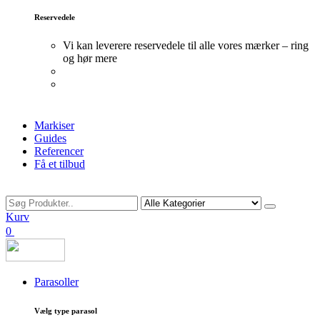
Reservedele
Vi kan leverere reservedele til alle vores mærker – ring
og hør mere
Markiser
Guides
Referencer
Få et tilbud
Søg
Kurv
0
Parasoller
Vælg type parasol