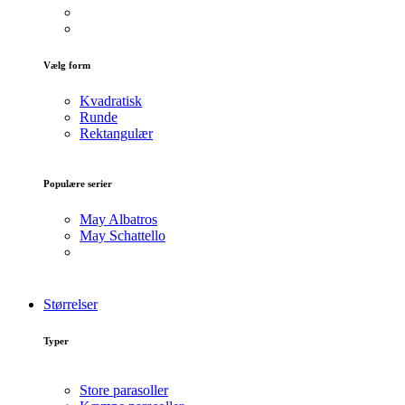
Vælg form
Kvadratisk
Runde
Rektangulær
Populære serier
May Albatros
May Schattello
Størrelser
Typer
Store parasoller