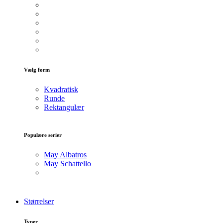
Vælg form
Kvadratisk
Runde
Rektangulær
Populære serier
May Albatros
May Schattello
Størrelser
Typer