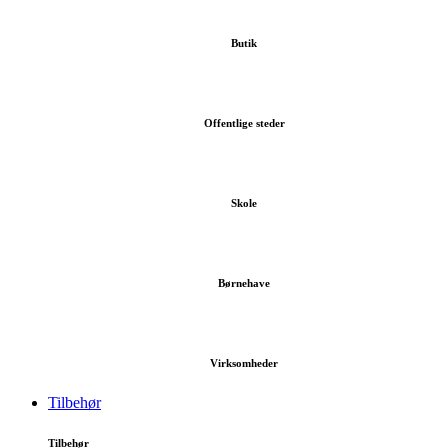
Butik
Offentlige steder
Skole
Børnehave
Virksomheder
Tilbehør
Tilbehør