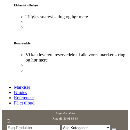
Elektrisk tilbehør
Tilføjes snarest – ring og hør mere
Reservedele
Vi kan leverere reservedele til alle vores mærker – ring
og hør mere
Markiser
Guides
Referencer
Få et tilbud
Fragt efter aftale
Ring tlf. 20 91 85 88