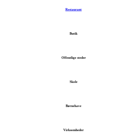
Restaurant
Butik
Offentlige steder
Skole
Børnehave
Virksomheder