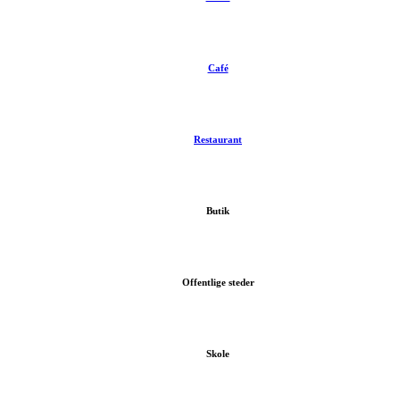
Café
Restaurant
Butik
Offentlige steder
Skole