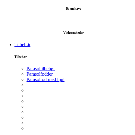
Børnehave
Virksomheder
Tilbehør
Tilbehør
Parasoltilbehør
Parasolfødder
Parasolfod med hjul