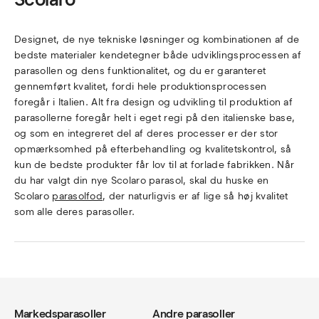
Designet, de nye tekniske løsninger og kombinationen af de
bedste materialer kendetegner både udviklingsprocessen af
parasollen og dens funktionalitet, og du er garanteret
gennemført kvalitet, fordi hele produktionsprocessen
foregår i Italien. Alt fra design og udvikling til produktion af
parasollerne foregår helt i eget regi på den italienske base,
og som en integreret del af deres processer er der stor
opmærksomhed på efterbehandling og kvalitetskontrol, så
kun de bedste produkter får lov til at forlade fabrikken. Når
du har valgt din nye Scolaro parasol, skal du huske en
Scolaro
parasolfod
, der naturligvis er af lige så høj kvalitet
som alle deres parasoller.
Markedsparasoller
Andre parasoller