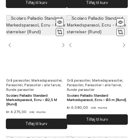
Tilføj til kurv
Tilføj til kurv
Grå parasoller
,
Markedsparasoller
,
Grå parasoller
,
Markedsparasoller
,
Parasoller
,
Parasoller i alle farver
,
Parasoller
,
Parasoller i alle farver
,
Runde parasoller
Runde parasoller
Scolaro Palladio Standard
Scolaro Palladio Standard
Markedsparasol, Ecru – Ø2,5 M
Markedsparasol, Ecru – Ø3 m (Rund)
(Rund)
kr.
6.080,00
inkl. moms
kr.
4.275,00
inkl. moms
Tilføj til kurv
Tilføj til kurv