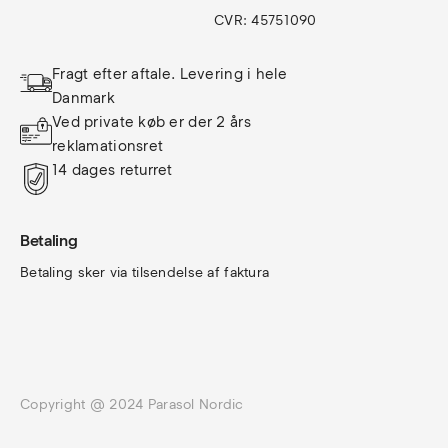
CVR: 45751090
Fragt efter aftale. Levering i hele 
Danmark
Ved private køb er der 2 års 
reklamationsret
14 dages returret
Betaling
Betaling sker via tilsendelse af faktura
Copyright @ 2024 Parasol Nordic