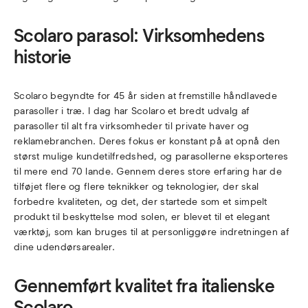
Scolaro parasol: Virksomhedens
historie
Scolaro begyndte for 45 år siden at fremstille håndlavede
parasoller i træ. I dag har Scolaro et bredt udvalg af
parasoller til alt fra virksomheder til private haver og
reklamebranchen. Deres fokus er konstant på at opnå den
størst mulige kundetilfredshed, og parasollerne eksporteres
til mere end 70 lande. Gennem deres store erfaring har de
tilføjet flere og flere teknikker og teknologier, der skal
forbedre kvaliteten, og det, der startede som et simpelt
produkt til beskyttelse mod solen, er blevet til et elegant
værktøj, som kan bruges til at personliggøre indretningen af
dine udendørsarealer.
Gennemført kvalitet fra italienske
Scolaro