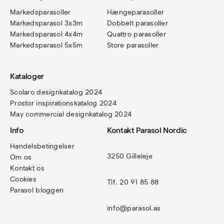
Markedsparasoller
Hængeparasoller
Markedsparasol 3x3m
Dobbelt parasoller
Markedsparasol 4x4m
Quattro parasoller
Markedsparasol 5x5m
Store parasoller
Kataloger
Scolaro designkatalog 202
4
Prostor inspirationskatalog 2024
May commercial designkatalog 2024
Info
Kontakt Parasol Nordic
Handelsbetingelser
3250 Gilleleje
Om os
Kontakt os
Cookies
Tlf. 20 91 85 88
Parasol bloggen
info@parasol.as