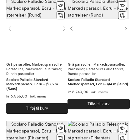
Grå parasoller
,
Markedsparasoller
,
Grå parasoller
,
Markedsparasoller
,
Parasoller
,
Parasoller i alle farver
,
Parasoller
,
Parasoller i alle farver
,
Runde parasoller
Runde parasoller
Scolaro Palladio Standard
Scolaro Palladio Standard
Markedsparasol, Ecru – Ø3,5 m
Markedsparasol, Ecru – Ø4 m (Rund)
(Rund)
kr.
8.740,00
inkl. moms
kr.
6.555,00
inkl. moms
Tilføj til kurv
Tilføj til kurv