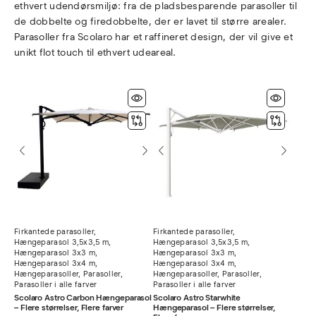
ethvert udendørsmiljø: fra de pladsbesparende parasoller til
de dobbelte og firedobbelte, der er lavet til større arealer.
Parasoller fra Scolaro har et raffineret design, der vil give et
unikt flot touch til ethvert udeareal.
Firkantede parasoller
,
Firkantede parasoller
,
Hængeparasol 3,5x3,5 m
,
Hængeparasol 3,5x3,5 m
,
Hængeparasol 3x3 m
,
Hængeparasol 3x3 m
,
Hængeparasol 3x4 m
,
Hængeparasol 3x4 m
,
Hængeparasoller
,
Parasoller
,
Hængeparasoller
,
Parasoller
,
Parasoller i alle farver
Parasoller i alle farver
Scolaro Astro Carbon Hængeparasol
Scolaro Astro Starwhite
– Flere størrelser, Flere farver
Hængeparasol – Flere størrelser,