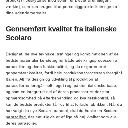
produkt til beskyttelse mod solen, er blevet til et elegant
værktøj, som kan bruges til at personliggøre indretningen af
dine udendørsarealer.
Gennemført kvalitet fra italienske
Scolaro
Designet, de nye tekniske løsninger og kombinationen af de
bedste materialer kendetegner både udviklingsprocessen af
parasollen og dens funktionalitet, og du er garanteret
gennemført kvalitet, fordi hele produktionsprocessen foregår i
Italien. Alt fra design og udvikling til produktion af
parasollerne foregår helt i eget regi på den italienske base,
og som en integreret del af deres processer er der stor
opmærksomhed på efterbehandling og kvalitetskontrol, så
kun de bedste produkter får lov til at forlade fabrikken. Når du
har valgt din nye Scolaro parasol, skal du huske en Scolaro
parasolfod
, der naturligvis er af lige så høj kvalitet som alle
deres parasoller.