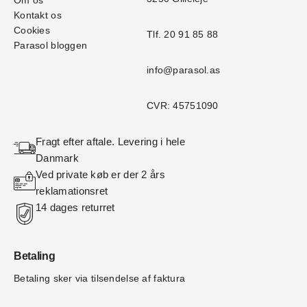
Om os
Kontakt os
Cookies
Tlf. 20 91 85 88
Parasol bloggen
info@parasol.as
CVR: 45751090
Fragt efter aftale. Levering i hele 
Danmark
Ved private køb er der 2 års 
reklamationsret
14 dages returret
Betaling
Betaling sker via tilsendelse af faktura