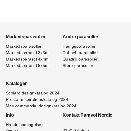
Markedsparasoller
Andre parasoller
Markedsparasoller
Hængeparasoller
Markedsparasol 3x3m
Dobbelt parasoller
Markedsparasol 4x4m
Quattro parasoller
Markedsparasol 5x5m
Store parasoller
Kataloger
Scolaro designkatalog 202
4
Prostor inspirationskatalog 2024
May commercial designkatalog 2024
Info
Kontakt Parasol Nordic
Handelsbetingelser
3250 Gilleleje