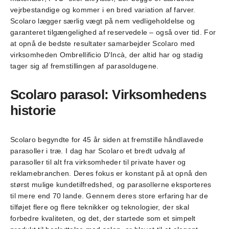
vejrbestandige og kommer i en bred variation af farver.
Scolaro lægger særlig vægt på nem vedligeholdelse og
garanteret tilgængelighed af reservedele – også over tid. For
at opnå de bedste resultater samarbejder Scolaro med
virksomheden Ombrellificio D'Incà, der altid har og stadig
tager sig af fremstillingen af parasoldugene.
Scolaro parasol: Virksomhedens
historie
Scolaro begyndte for 45 år siden at fremstille håndlavede
parasoller i træ. I dag har Scolaro et bredt udvalg af
parasoller til alt fra virksomheder til private haver og
reklamebranchen. Deres fokus er konstant på at opnå den
størst mulige kundetilfredshed, og parasollerne eksporteres
til mere end 70 lande. Gennem deres store erfaring har de
tilføjet flere og flere teknikker og teknologier, der skal
forbedre kvaliteten, og det, der startede som et simpelt