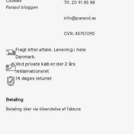
Cookies
Tlf. 20 91 85 88
Parasol bloggen
info@parasol.as
CVR: 45751090
Fragt efter aftale. Levering i hele 
Danmark
Ved private køb er der 2 års 
reklamationsret
14 dages returret
Betaling
Betaling sker via tilsendelse af faktura