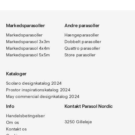
Markedsparasoller
Andre parasoller
Markedsparasoller
Hængeparasoller
Markedsparasol 3x3m
Dobbelt parasoller
Markedsparasol 4x4m
Quattro parasoller
Markedsparasol 5x5m
Store parasoller
Kataloger
Scolaro designkatalog 202
4
Prostor inspirationskatalog 2024
May commercial designkatalog 2024
Info
Kontakt Parasol Nordic
Handelsbetingelser
3250 Gilleleje
Om os
Kontakt os