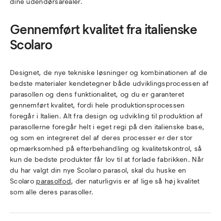
dine udendørsarealer.
Gennemført kvalitet fra italienske
Scolaro
Designet, de nye tekniske løsninger og kombinationen af de
bedste materialer kendetegner både udviklingsprocessen af
parasollen og dens funktionalitet, og du er garanteret
gennemført kvalitet, fordi hele produktionsprocessen
foregår i Italien. Alt fra design og udvikling til produktion af
parasollerne foregår helt i eget regi på den italienske base,
og som en integreret del af deres processer er der stor
opmærksomhed på efterbehandling og kvalitetskontrol, så
kun de bedste produkter får lov til at forlade fabrikken. Når
du har valgt din nye Scolaro parasol, skal du huske en
Scolaro
parasolfod
, der naturligvis er af lige så høj kvalitet
som alle deres parasoller.