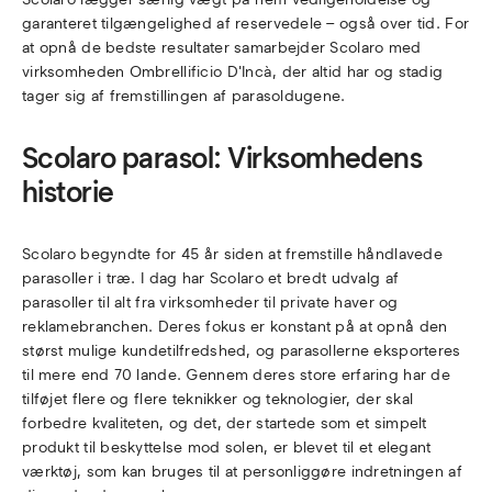
garanteret tilgængelighed af reservedele – også over tid. For
at opnå de bedste resultater samarbejder Scolaro med
virksomheden Ombrellificio D'Incà, der altid har og stadig
tager sig af fremstillingen af parasoldugene.
Scolaro parasol: Virksomhedens
historie
Scolaro begyndte for 45 år siden at fremstille håndlavede
parasoller i træ. I dag har Scolaro et bredt udvalg af
parasoller til alt fra virksomheder til private haver og
reklamebranchen. Deres fokus er konstant på at opnå den
størst mulige kundetilfredshed, og parasollerne eksporteres
til mere end 70 lande. Gennem deres store erfaring har de
tilføjet flere og flere teknikker og teknologier, der skal
forbedre kvaliteten, og det, der startede som et simpelt
produkt til beskyttelse mod solen, er blevet til et elegant
værktøj, som kan bruges til at personliggøre indretningen af