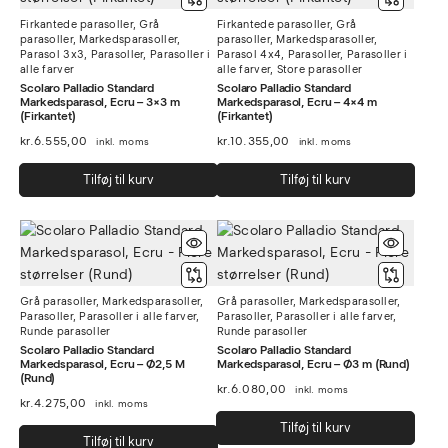
Firkantede parasoller
,
Grå
Firkantede parasoller
,
Grå
parasoller
,
Markedsparasoller
,
parasoller
,
Markedsparasoller
,
Parasol 3x3
,
Parasoller
,
Parasoller i
Parasol 4x4
,
Parasoller
,
Parasoller i
alle farver
alle farver
,
Store parasoller
Scolaro Palladio Standard
Scolaro Palladio Standard
Markedsparasol, Ecru – 3×3 m
Markedsparasol, Ecru – 4×4 m
(Firkantet)
(Firkantet)
kr.
6.555,00
kr.
10.355,00
inkl. moms
inkl. moms
Tilføj til kurv
Tilføj til kurv
Grå parasoller
,
Markedsparasoller
,
Grå parasoller
,
Markedsparasoller
,
Parasoller
,
Parasoller i alle farver
,
Parasoller
,
Parasoller i alle farver
,
Runde parasoller
Runde parasoller
Scolaro Palladio Standard
Scolaro Palladio Standard
Markedsparasol, Ecru – Ø2,5 M
Markedsparasol, Ecru – Ø3 m (Rund)
(Rund)
kr.
6.080,00
inkl. moms
kr.
4.275,00
inkl. moms
Tilføj til kurv
Tilføj til kurv