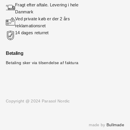
Fragt efter aftale. Levering i hele 
Danmark
Ved private køb er der 2 års 
reklamationsret
14 dages returret
Betaling
Betaling sker via tilsendelse af faktura
Copyright @ 2024 Parasol Nordic
made by 
Bullmade