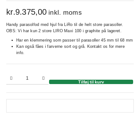
kr.
9.375,00
inkl. moms
Handy parasolfod med hjul fra LiRo til de helt store parasoller.
OBS: Vi har kun 2 store LIRO Maxi 100 i graphite på lageret.
Har en klemmering som passer til parasoller 45 mm til 68 mm
Kan også fåes i farverne sort og grå. Kontakt os for mere
info.
Tilføj til kurv