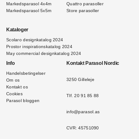
Markedsparasol 4x4m
Quattro parasoller
Markedsparasol 5x5m
Store parasoller
Kataloger
Scolaro designkatalog 202
4
Prostor inspirationskatalog 2024
May commercial designkatalog 2024
Info
Kontakt Parasol Nordic
Handelsbetingelser
3250 Gilleleje
Om os
Kontakt os
Cookies
Tlf. 20 91 85 88
Parasol bloggen
info@parasol.as
CVR: 45751090