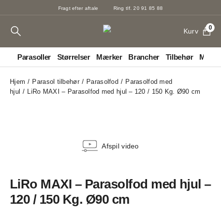
Fragt efter aftale
Ring tlf. 20 91 85 88
0
Kurv
Parasoller
Størrelser
Mærker
Brancher
Tilbehør
Markis
Hjem
Parasol tilbehør
Parasolfod
Parasolfod med
hjul
LiRo MAXI – Parasolfod med hjul – 120 / 150 Kg. Ø90 cm
Afspil video
LiRo MAXI – Parasolfod med hjul –
120 / 150 Kg. Ø90 cm