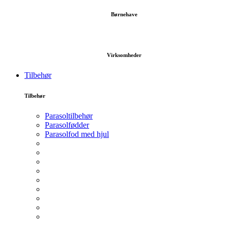
Børnehave
Virksomheder
Tilbehør
Tilbehør
Parasoltilbehør
Parasolfødder
Parasolfod med hjul