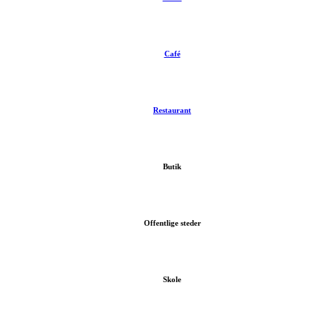
Café
Restaurant
Butik
Offentlige steder
Skole