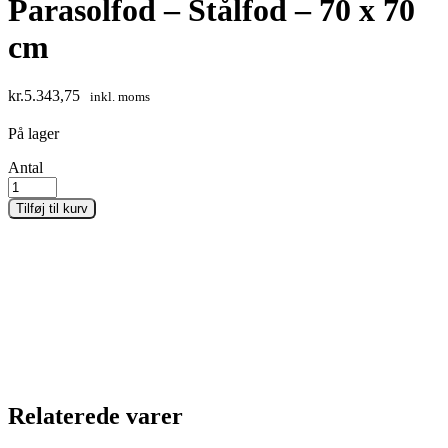
Parasolfod – Stålfod – 70 x 70
cm
kr.
5.343,75
inkl. moms
På lager
Antal
Tilføj til kurv
Relaterede varer