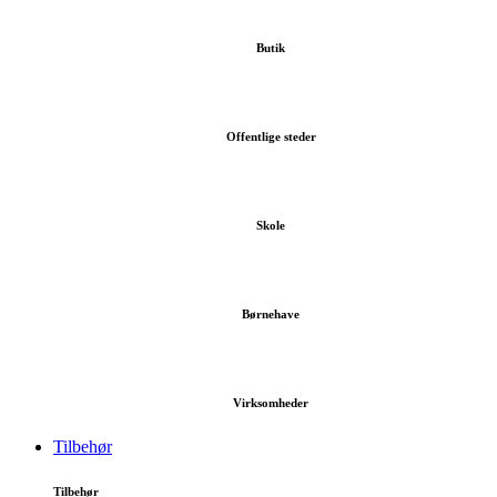
Butik
Offentlige steder
Skole
Børnehave
Virksomheder
Tilbehør
Tilbehør