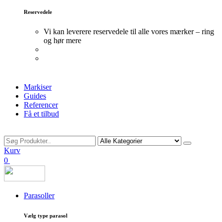
Reservedele
Vi kan leverere reservedele til alle vores mærker – ring
og hør mere
Markiser
Guides
Referencer
Få et tilbud
Søg
Kurv
0
Parasoller
Vælg type parasol