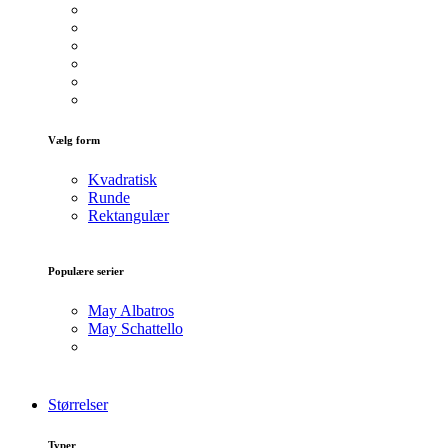
Vælg form
Kvadratisk
Runde
Rektangulær
Populære serier
May Albatros
May Schattello
Størrelser
Typer