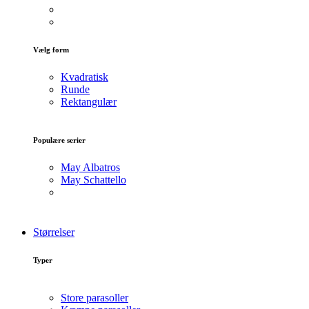
Vælg form
Kvadratisk
Runde
Rektangulær
Populære serier
May Albatros
May Schattello
Størrelser
Typer
Store parasoller