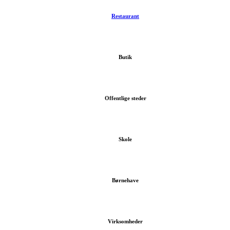
Restaurant
Butik
Offentlige steder
Skole
Børnehave
Virksomheder