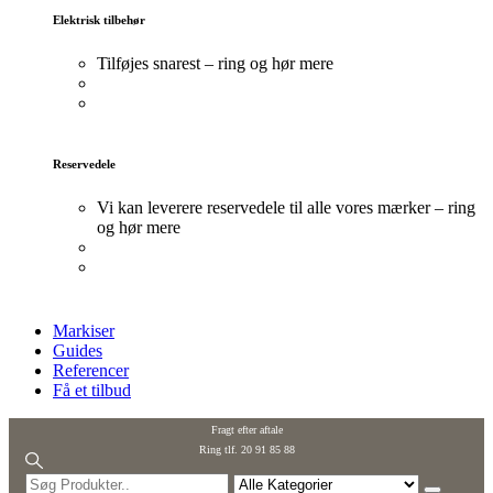
Elektrisk tilbehør
Tilføjes snarest – ring og hør mere
Reservedele
Vi kan leverere reservedele til alle vores mærker – ring
og hør mere
Markiser
Guides
Referencer
Få et tilbud
Fragt efter aftale
Ring tlf. 20 91 85 88