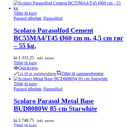
Tilføj til kurv
Parasol tilbehør
,
Parasolfod
Scolaro Parasolfod Cement
BC55MA4/T45 Ø60 cm m. 4,5 cm rør
– 55 kg.
kr.
1.331,25
inkl. moms
Tilføj til kurv
Quickview
Gå til at sammenligne
Tilføj til sammenligning
Tilføj til kurv
Parasol tilbehør
,
Parasolfod
Scolaro Parasol Metal Base
BUD8080W 85 cm Starwhite
kr.
3.748,75
inkl. moms
Tilføj til kurv