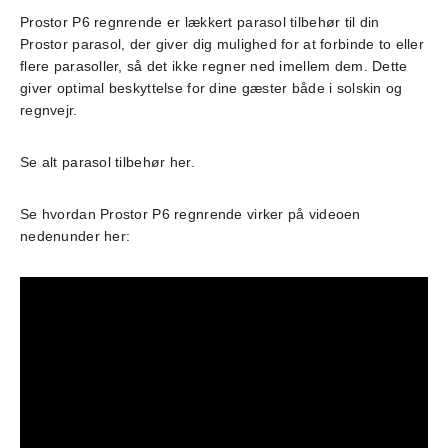
Prostor P6 regnrende er lækkert parasol tilbehør til din
Prostor parasol
, der giver dig mulighed for at forbinde to eller
flere parasoller, så det ikke regner ned imellem dem. Dette
giver optimal beskyttelse for dine gæster både i solskin og
regnvejr.
Se alt
parasol tilbehør
her.
Se hvordan Prostor P6 regnrende virker på videoen
nedenunder her: