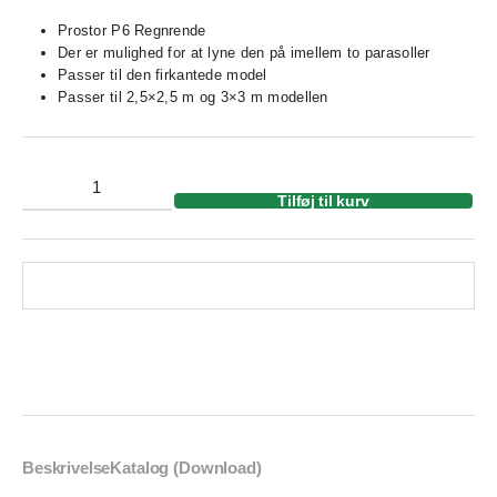
Prostor P6 Regnrende
Der er mulighed for at lyne den på imellem to parasoller
Passer til den firkantede model
Passer til 2,5×2,5 m og 3×3 m modellen
Tilføj til kurv
Beskrivelse
Katalog (Download)