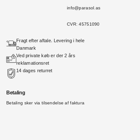
info@parasol.as
CVR: 45751090
Fragt efter aftale. Levering i hele 
Danmark
Ved private køb er der 2 års 
reklamationsret
14 dages returret
Betaling
Betaling sker via tilsendelse af faktura